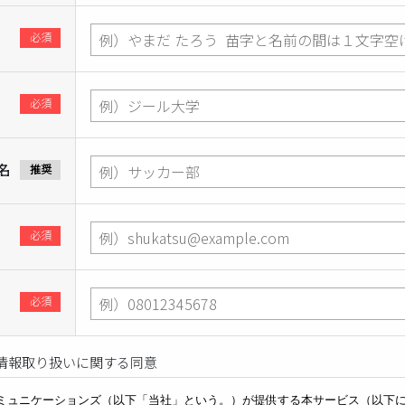
必須
必須
名
推奨
必須
必須
情報取り扱いに関する同意